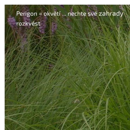
zahrady
Perigon = okvětí ... nechte své
rozkvést
.